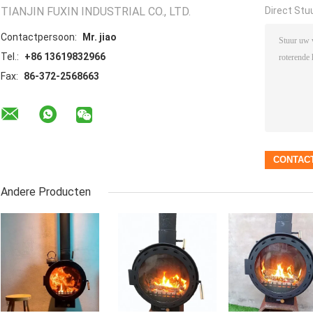
TIANJIN FUXIN INDUSTRIAL CO., LTD.
Direct Stu
Contactpersoon:
Mr. jiao
Tel.:
+86 13619832966
Fax:
86-372-2568663
Andere Producten