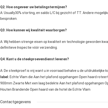
Q2: Hoe ongeveer uw betalingstermijnen?
A: Usually30% storting, en saldo L/C bij gezicht of TT. Andere mogelijk
besproken.
Q3: Hoe kunnen wij kwaliteit waarborgen?
A: Wij hebben strenge eisen op kwaliteit en technologie geworden kwali
definitieve Inspectie vóór verzending.
Q4: Kunt u de steekproevendienst leveren?
A: De steekproef is vrij want u in voorraad behalve u de uitdrukkelijke 
label:
Echte Vlam die Aan het plafond opgehangen Open haard roteer
900mm Zwarte Met een laag bedekte Aan het plafond opgehangen O
Houten Brandende Open haard van de hotel de Echte Vlam
Contactgegevens