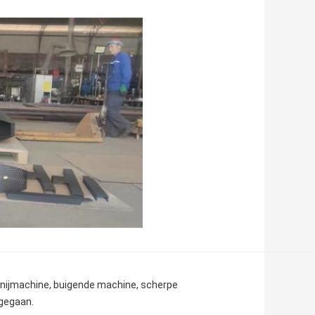
rsnijmachine, buigende machine, scherpe
gegaan.