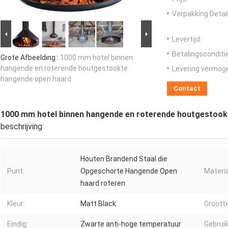
Verpakking Detail
Levertijd:
Betalingsconditi
Grote Afbeelding :
1000 mm hotel binnen
hangende en roterende houtgestookte
Levering vermog
hangende open haard
Contact
1000 mm hotel binnen hangende en roterende houtgestook
beschrijving
Houten Brandend Staal die
Punt:
Opgeschorte Hangende Open
Materia
haard roteren
Kleur:
Matt Black
Grootte
Eindig:
Zwarte anti-hoge temperatuur
Gebruik