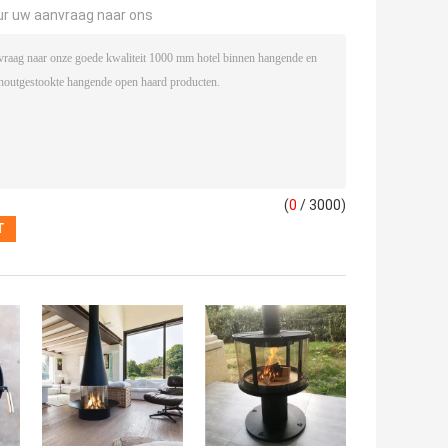
ur uw aanvraag naar ons
(
0
/ 3000)