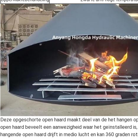
Deze opgeschorte open haard maakt deel van de het hangen op
open haard beveelt een aanwezigheid waar het geïnstalleerd is,
hangende open haard drijft in medio lucht en kan 360 graden r