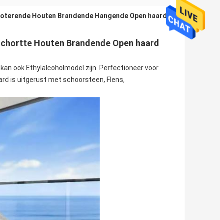
oterende Houten Brandende Hangende Open haard
,
schortte Houten Brandende Open haard
kan ook Ethylalcoholmodel zijn. Perfectioneer voor
rd is uitgerust met schoorsteen, Flens,