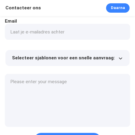
Contacteer ons
Daarna
Email
Selecteer sjablonen voor een snelle aanvraag:
Product prijs
Min.order quantity
Vraag een staal aan
Meer details