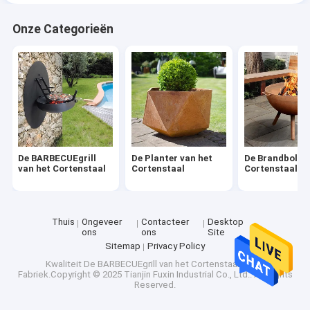
Onze Categorieën
De BARBECUEgrill
De Planter van het
De Brandbol va
van het Cortenstaal
Cortenstaal
Cortenstaal
Thuis
Ongeveer
Contacteer
Desktop
ons
ons
Site
Sitemap
Privacy Policy
Kwaliteit
De BARBECUEgrill van het Cortenstaal
China
Fabriek.Copyright © 2025 Tianjin Fuxin Industrial Co., Ltd.. All Rights
Reserved.