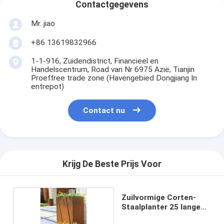
Contactgegevens
Mr. jiao
+86 13619832966
1-1-916, Zuidendistrict, Financieel en
Handelscentrum, Road van Nr 6975 Azië, Tianjin
Proeffree trade zone (Havengebied Dongjiang In
entrepot)
Contact nu
Krijg De Beste Prijs Voor
Zuilvormige Corten-
Staalplanter 25 lange
Duim -