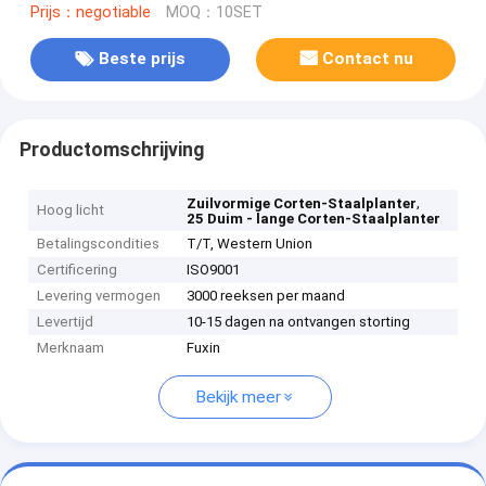
Prijs：negotiable
MOQ：10SET
Beste prijs
Contact nu
Productomschrijving
,
Zuilvormige Corten-Staalplanter
Hoog licht
25 Duim - lange Corten-Staalplanter
Betalingscondities
T/T, Western Union
Certificering
ISO9001
Levering vermogen
3000 reeksen per maand
Levertijd
10-15 dagen na ontvangen storting
Merknaam
Fuxin
Bekijk meer