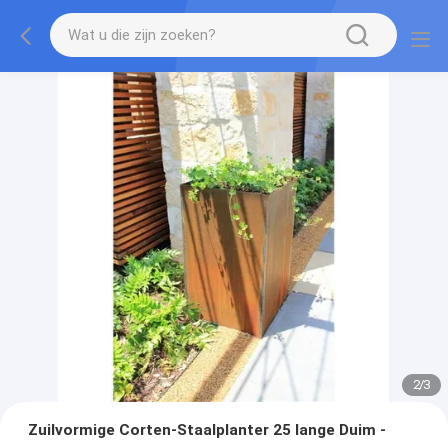
2
/
3
Zuilvormige Corten-Staalplanter 25 lange Duim -