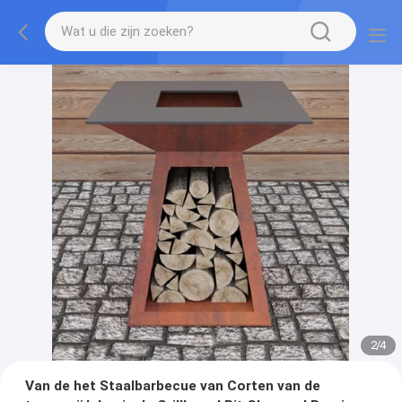
2
/
4
Van de het Staalbarbecue van Corten van de