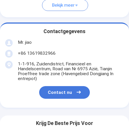
Bekijk meer
Contactgegevens
Mr. jiao
+86 13619832966
1-1-916, Zuidendistrict, Financieel en
Handelscentrum, Road van Nr 6975 Azië, Tianjin
Proeffree trade zone (Havengebied Dongjiang In
entrepot)
Contact nu
Krijg De Beste Prijs Voor