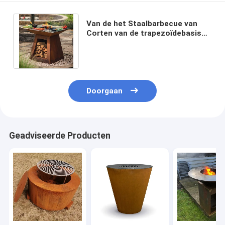
Van de het Staalbarbecue van
Corten van de trapezoïdebasis
de Grillbrand Pit Charcoal Burning
Camping
Doorgaan
Geadviseerde Producten