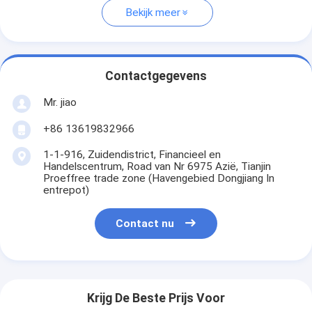
Bekijk meer
Contactgegevens
Mr. jiao
+86 13619832966
1-1-916, Zuidendistrict, Financieel en
Handelscentrum, Road van Nr 6975 Azië, Tianjin
Proeffree trade zone (Havengebied Dongjiang In
entrepot)
Contact nu
Krijg De Beste Prijs Voor