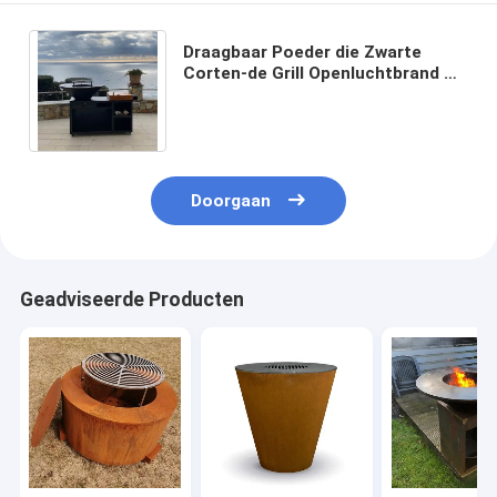
Draagbaar Poeder die Zwarte
Corten-de Grill Openluchtbrand Pit
Bbq met een laag bedekken van de
Staalbarbecue
Doorgaan
Geadviseerde Producten